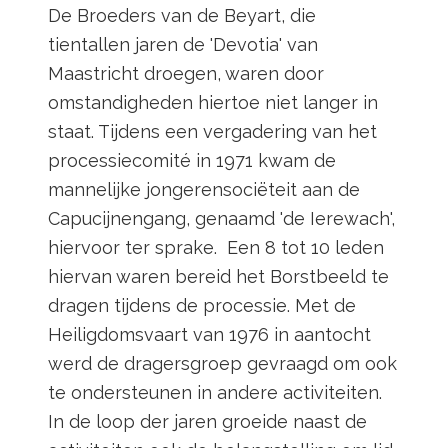
De Broeders van de Beyart, die
tientallen jaren de 'Devotia' van
Maastricht droegen, waren door
omstandigheden hiertoe niet langer in
staat. Tijdens een vergadering van het
processiecomité in 1971 kwam de
mannelijke jongerensociëteit aan de
Capucijnengang, genaamd 'de Ierewach',
hiervoor ter sprake. Een 8 tot 10 leden
hiervan waren bereid het Borstbeeld te
dragen tijdens de processie. Met de
Heiligdomsvaart van 1976 in aantocht
werd de dragersgroep gevraagd om ook
te ondersteunen in andere activiteiten.
In de loop der jaren groeide naast de