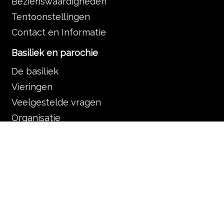
Bezienswaardigheden
Tentoonstellingen
Contact en Informatie
Basiliek en parochie
De basiliek
Vieringen
Veelgestelde vragen
Organisatie
De Servaas gemeenschap
Contact en informatie
Muziek in de Basiliek
Muziek in de liturgie
Programma
Nieuws