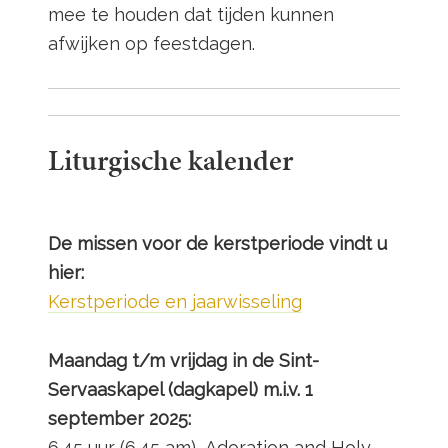
mee te houden dat tijden kunnen
afwijken op feestdagen.
Liturgische kalender
De missen voor de kerstperiode vindt u
hier:
Kerstperiode en jaarwisseling
Maandag t/m vrijdag in de Sint-
Servaaskapel (dagkapel) m.i.v. 1
september 2025:
6.45 uur (6.45 am) Adoration and Holy