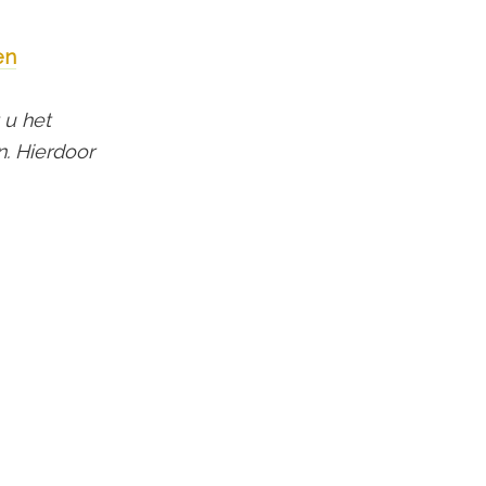
en
 u het
. Hierdoor