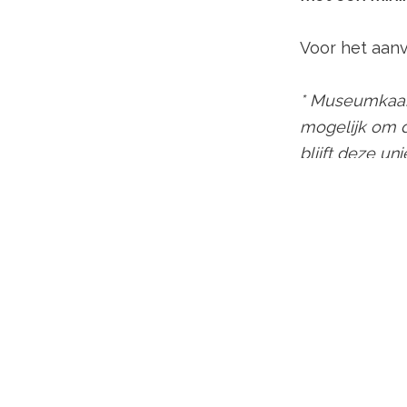
Voor het aanv
* Museumkaart
mogelijk om d
blijft deze un