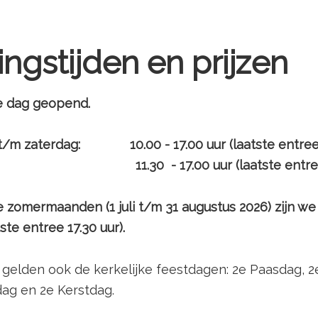
ngstijden en prijzen
e dag geopend.
t/m zaterdag: 10.00 - 17.00 uur (laatste entre
 11.30 - 17.00 uur (laatste entree 
zomermaanden (1 juli t/m 31 augustus 2026) zijn we
tste entree 17.30 uur).
gelden ook de kerkelijke feestdagen: 2e Paasdag, 2
ag en 2e Kerstdag.