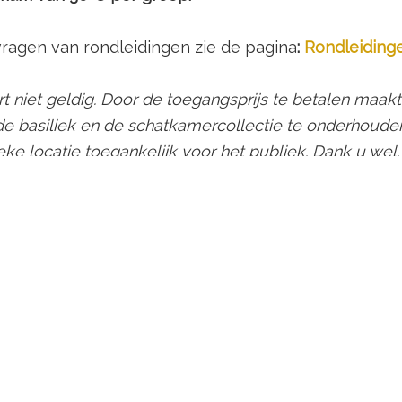
ragen van rondleidingen zie de pagina
:
Rondleiding
 niet geldig. Door de toegangsprijs te betalen maakt
e basiliek en de schatkamercollectie te onderhouden
ieke locatie toegankelijk voor het publiek. Dank u wel.