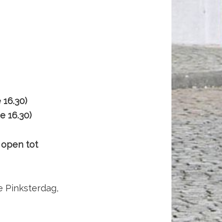
e
16.30)
16.30)
 open tot
e Pinksterdag,