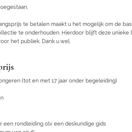
toegestaan.
ngsprijs te betalen maakt u het mogelijk om de basi
lectie te onderhouden. Hierdoor blijft deze unieke 
voor het publiek. Dank u wel.
rijs
 jongeren (tot en met 17 jaar onder begelei
lwassene
en
oor een rondleiding olv een deskundige gid