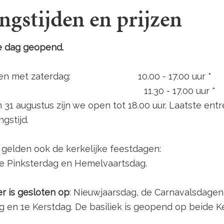
gstijden en prijzen
re dag geopend.
t en met zaterdag: 10.00 - 17.00 uur *
g: 11.30 - 17.00 uur *
/m 31 augustus zijn we open tot 18.00 uur. Laatste ent
ngstijd.
gelden ook de kerkelijke feestdagen:
2e Pinksterdag en Hemelvaartsdag.
r is gesloten op
: Nieuwjaarsdag, de Carnavalsdagen
g en 1e Kerstdag. De basiliek is geopend op beide K