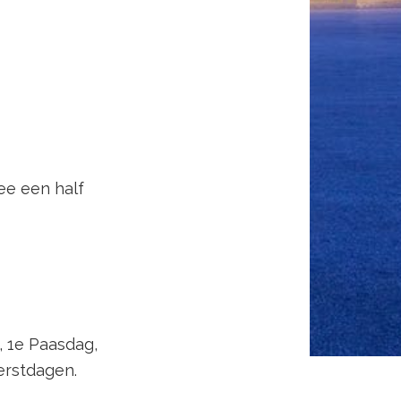
ree een half
, 1e Paasdag,
erstdagen.