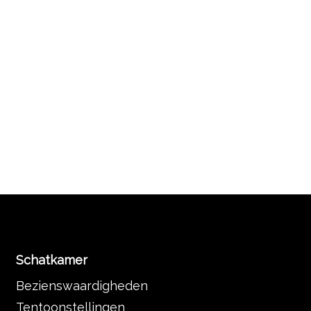
Schatkamer
Bezienswaardigheden
Tentoonstellingen