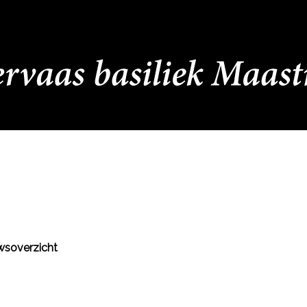
wsoverzicht