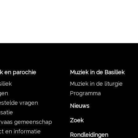
ek en parochie
Muziek in de Basiliek
iliek
Muziek in de liturgie
gen
Programma
estelde vragen
Nieuws
satie
Zoek
rvaas gemeenschap
t en informatie
Rondleidingen