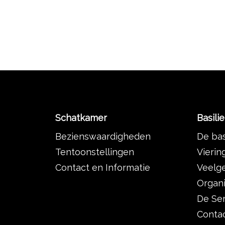
Schatkamer
Basili
Bezienswaardigheden
De bas
Tentoonstellingen
Vierin
Contact en Informatie
Veelg
Organi
De Se
Contac