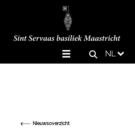
NL
Nieuwsoverzicht