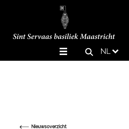
NL
Nieuwsoverzicht