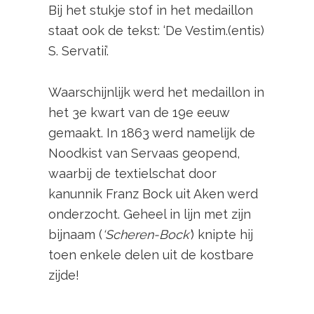
Bij het stukje stof in het medaillon
staat ook de tekst: ‘De Vestim.(entis)
S. Servatii’.
Waarschijnlijk werd het medaillon in
het 3e kwart van de 19e eeuw
gemaakt. In 1863 werd namelijk de
Noodkist van Servaas geopend,
waarbij de textielschat door
kanunnik Franz Bock uit Aken werd
onderzocht. Geheel in lijn met zijn
bijnaam (
‘Scheren-Bock’
) knipte hij
toen enkele delen uit de kostbare
zijde!