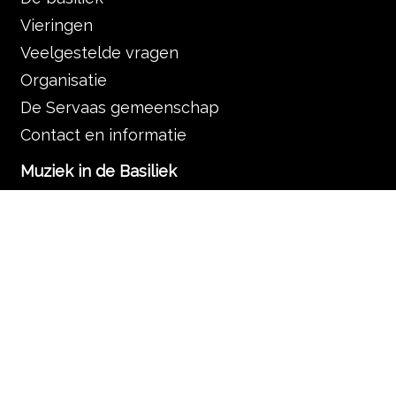
Vieringen
Veelgestelde vragen
Organisatie
De Servaas gemeenschap
Contact en informatie
Muziek in de Basiliek
Muziek in de liturgie
Programma
Nieuws
Zoek
Rondleidingen