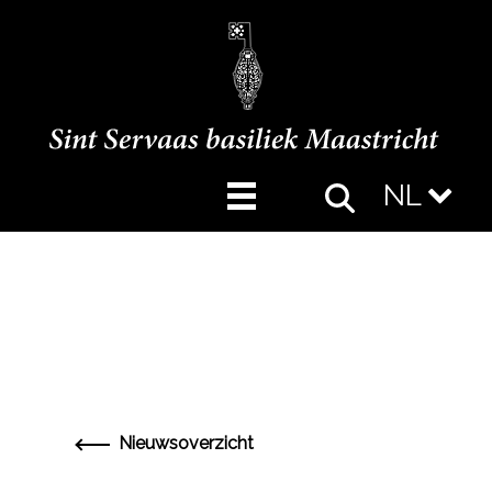
NL
Nieuwsoverzicht