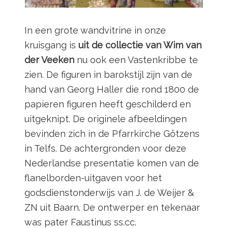
In een grote wandvitrine in onze
kruisgang is
uit de collectie van Wim van
der Veeken
nu ook een Vastenkribbe te
zien. De figuren in barokstijl zijn van de
hand van Georg Haller die rond 1800 de
papieren figuren heeft geschilderd en
uitgeknipt. De originele afbeeldingen
bevinden zich in de Pfarrkirche Götzens
in Telfs. De achtergronden voor deze
Nederlandse presentatie komen van de
flanelborden-uitgaven voor het
godsdienstonderwijs van J. de Weijer &
ZN uit Baarn. De ontwerper en tekenaar
was pater Faustinus ss.cc.