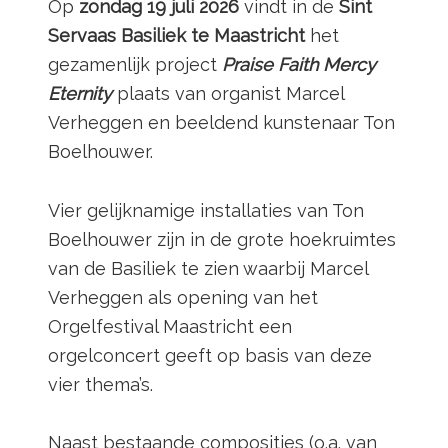
Op
zondag
19 juli 2026
vindt in de
Sint
Servaas Basiliek te Maastricht
het
gezamenlijk project
Praise
Faith Mercy
Eternity
plaats van organist Marcel
Verheggen en beeldend kunstenaar Ton
Boelhouwer.
Vier gelijknamige installaties van Ton
Boelhouwer zijn in de grote hoekruimtes
van de Basiliek te zien waarbij Marcel
Verheggen als opening van het
Orgelfestival Maastricht een
orgelconcert geeft op basis van deze
vier thema’s.
Naast bestaande composities (o.a. van