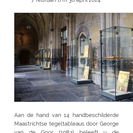
Aan de hand van 14 handbeschilderde
Maastrichtse tegeltableaus door George
van de Goor (1983) beleeft u de