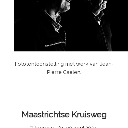
Fototentoonstelling met werk van Jean-
Pierre Caelen.
Maastrichtse Kruisweg
7 februari t/m 30 april 2024